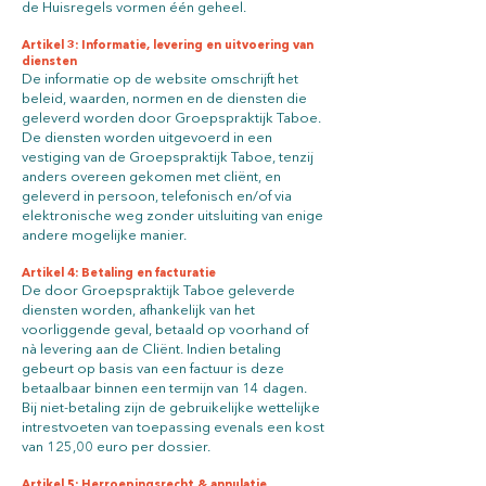
de Huisregels vormen één geheel.
Artikel 3: Informatie, levering en uitvoering van
diensten
De informatie op de website omschrijft het
beleid, waarden, normen en de diensten die
geleverd worden door Groepspraktijk Taboe.
De diensten worden uitgevoerd in een
vestiging van de Groepspraktijk Taboe, tenzij
anders overeen gekomen met cliënt, en
geleverd in persoon, telefonisch en/of via
elektronische weg zonder uitsluiting van enige
andere mogelijke manier.
Artikel 4: Betaling en facturatie
De door Groepspraktijk Taboe geleverde
diensten worden, afhankelijk van het
voorliggende geval, betaald op voorhand of
nà levering aan de Cliënt. Indien betaling
gebeurt op basis van een factuur is deze
betaalbaar binnen een termijn van 14 dagen.
Bij niet-betaling zijn de gebruikelijke wettelijke
intrestvoeten van toepassing evenals een kost
van 125,00 euro per dossier.
Artikel 5: Herroepingsrecht & annulatie