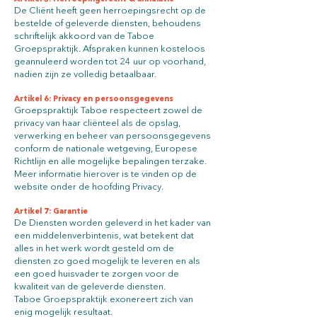
De Cliënt heeft geen herroepingsrecht op de
bestelde of geleverde diensten, behoudens
schriftelijk akkoord van de Taboe
Groepspraktijk. Afspraken kunnen kosteloos
geannuleerd worden tot 24 uur op voorhand,
nadien zijn ze volledig betaalbaar.
Artikel 6: Privacy en persoonsgegevens
Groepspraktijk Taboe respecteert zowel de
privacy van haar cliënteel als de opslag,
verwerking en beheer van persoonsgegevens
conform de nationale wetgeving, Europese
Richtlijn en alle mogelijke bepalingen terzake.
Meer informatie hierover is te vinden op de
website onder de hoofding Privacy.
Artikel 7: Garantie
De Diensten worden geleverd in het kader van
een middelenverbintenis, wat betekent dat
alles in het werk wordt gesteld om de
diensten zo goed mogelijk te leveren en als
een goed huisvader te zorgen voor de
kwaliteit van de geleverde diensten.
Taboe Groepspraktijk exonereert zich van
enig mogelijk resultaat.