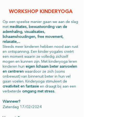
WORKSHOP KINDERYOGA​
Op een speelse manier gaan we aan de slag
met
meditaties, bewustwording van de
ademhaling, visualisaties,
lichaamshoudingen, free movement,
relaxatie,...
Steeds meer kinderen hebben nood aan rust
en ontspanning. Een kinder-yogales creërt
een moment waarin ze volledig zichzelf
mogen en kunnen zijn. Met kinderyoga leren
kinderen hun
ei
gen lichaam beter aanvoelen
en centreren
waardoor ze zich (soms
onbewust) van binnenuit beter in hun vel
gaan voelen. Kinderyoga stimuleert de
creativiteit en fantasie
en draagt bij aan een
verbeterde
omgang met stress.
Wanneer?
Zaterdag 17/02/2024