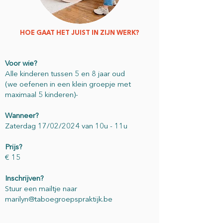
HOE GAAT HET JUIST IN ZIJN WERK?
Voor wie?
Alle kinderen tussen 5 en 8 jaar oud
(we oefenen in een klein groepje met
maximaal 5 kinderen)-
Wanneer?
Zaterdag 17/02/2024 van 10u - 11u
Prijs?
€ 15
Inschrijven?
Stuur een mailtje naar
marilyn@taboegroepspraktijk.be