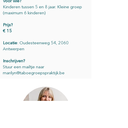
Voor wie?
Kinderen tussen 5 en 8 jaar. Kleine groep
(maximum 6 kinderen)
Prijs?
€ 15
Locatie
: Oudesteenweg 54, 2060
Antwerpen
Inschrijven?
Stuur een mailtje naar
marilyn@taboegroepspraktijk.be