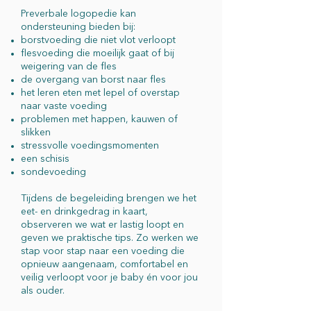
Preverbale logopedie kan
ondersteuning bieden bij:
borstvoeding die niet vlot verloopt
flesvoeding die moeilijk gaat of bij
weigering van de fles
de overgang van borst naar fles
het leren eten met lepel of overstap
naar vaste voeding
problemen met happen, kauwen of
slikken
stressvolle voedingsmomenten
een schisis
sondevoeding
Tijdens de begeleiding brengen we het
eet- en drinkgedrag in kaart,
observeren we wat er lastig loopt en
geven we praktische tips. Zo werken we
stap voor stap naar een voeding die
opnieuw aangenaam, comfortabel en
veilig verloopt voor je baby én voor jou
als ouder.