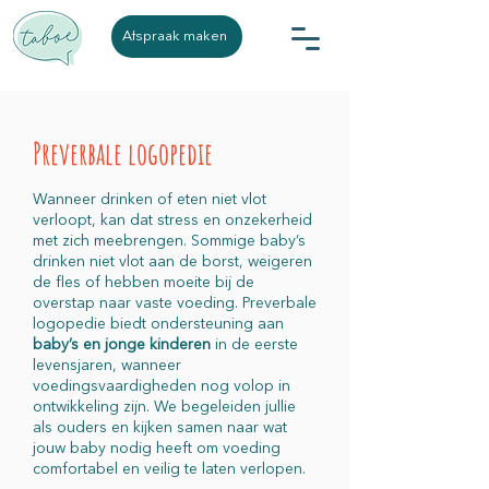
Afspraak maken
Preverbale logopedie
Wanneer drinken of eten niet vlot
verloopt, kan dat stress en onzekerheid
met zich meebrengen. Sommige baby’s
drinken niet vlot aan de borst, weigeren
de fles of hebben moeite bij de
overstap naar vaste voeding. Preverbale
logopedie biedt ondersteuning aan
baby’s en jonge kinderen
in de eerste
levensjaren, wanneer
voedingsvaardigheden nog volop in
ontwikkeling zijn. We begeleiden jullie
als ouders en kijken samen naar wat
jouw baby nodig heeft om voeding
comfortabel en veilig te laten verlopen.